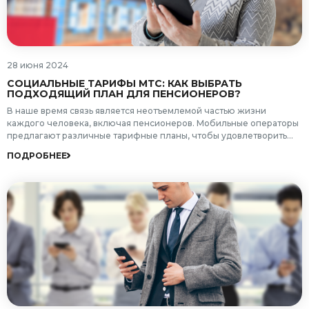
28 июня 2024
СОЦИАЛЬНЫЕ ТАРИФЫ МТС: КАК ВЫБРАТЬ
ПОДХОДЯЩИЙ ПЛАН ДЛЯ ПЕНСИОНЕРОВ?
В наше время связь является неотъемлемой частью жизни
каждого человека, включая пенсионеров. Мобильные операторы
предлагают различные тарифные планы, чтобы удовлетворить
запросы всех возрастных групп. Компания МТС не исключение и
ПОДРОБНЕЕ
предоставляет специальные социальные тарифы связи,
разработанные с учетом особенностей и потребностей пожилых
людей. Рассмотрим, как выбрать подходящий план для
пенсионеров.